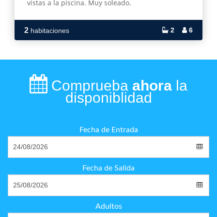
vistas a la piscina. Muy soleado.
2
2
6
habitaciones
Comprueba
ahora
la
disponiblidad
Fecha de Entrada
Fecha de Salida
Adultos