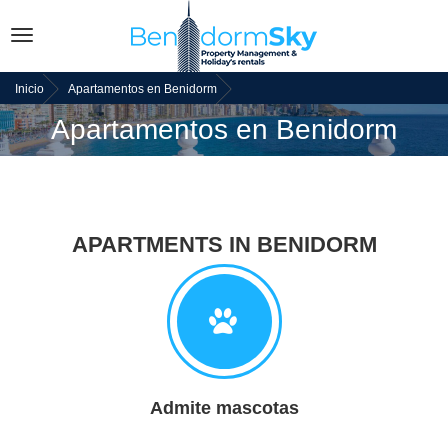
Toggle
navigation
Inicio
Apartamentos en Benidorm
Apartamentos en Benidorm
APARTMENTS IN BENIDORM
Admite mascotas