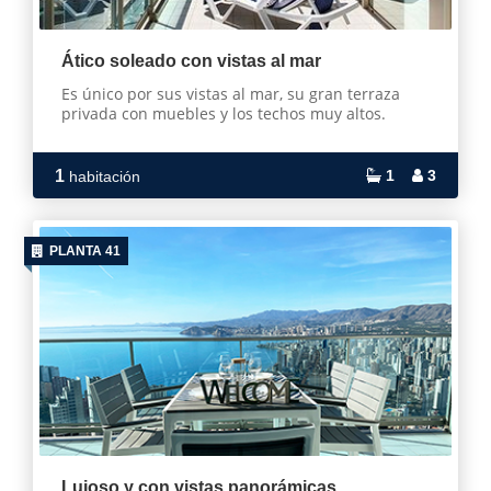
Ático soleado con vistas al mar
Es único por sus vistas al mar, su gran terraza
privada con muebles y los techos muy altos.
1
1
3
habitación
PLANTA 41
Lujoso y con vistas panorámicas