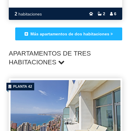
2
2
6
habitaciones
Más apartamentos de dos habitaciones
APARTAMENTOS DE TRES
HABITACIONES
PLANTA 42