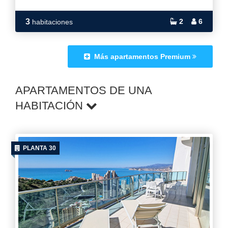
3
2
6
habitaciones
Más apartamentos Premium
APARTAMENTOS DE UNA
HABITACIÓN
PLANTA 30