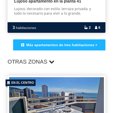
Lujoso apartamento en la planta 41
Lujoso, decorado con estilo, terraza privada, y
todo lo necesario para vivir a lo grande.
3
2
6
habitaciones
Más apartamentos de tres habitaciones
OTRAS ZONAS
EN EL CENTRO