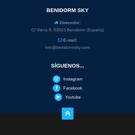
BENIDORM SKY
Dirección:
C/ Viena 8, 03503 Benidorm (Espańa)
E-mail:
info@benidormsky.com
SÍGUENOS...
Instagram
Facebook
Youtube