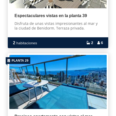
Espectaculares vistas en la planta 39
Disfruta de unas vistas impresionantes al mar y
la ciudad de Benidorm. Terraza privada.
2
2
6
habitaciones
PLANTA 29