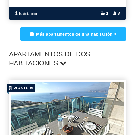
1
1
3
habitación
Más apartamentos de una habitación
APARTAMENTOS DE DOS
HABITACIONES
PLANTA 39