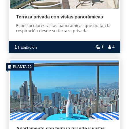
Terraza privada con vistas panorámicas
Espectaculares vistas panorámicas que quitan la
respiración desde su terraza privada.
1
1
4
habitación
PLANTA 20
Apartamento con terraza grande y vistas