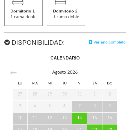
Dormitorio 1
Dormitorio 2
1 cama doble
1 cama doble
DISPONIBILIDAD:
Ver año completo
CALENDARIO
Agosto
2026
LU
MA
MI
JU
VI
SÁ
DO
27
28
29
30
31
1
2
3
4
5
6
7
8
9
10
11
12
13
14
15
16
17
18
19
20
21
22
23