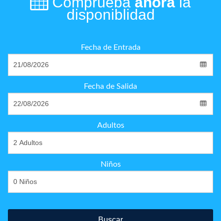
Comprueba
ahora
la
disponiblidad
Fecha de Entrada
Fecha de Salida
Adultos
Niños
Buscar