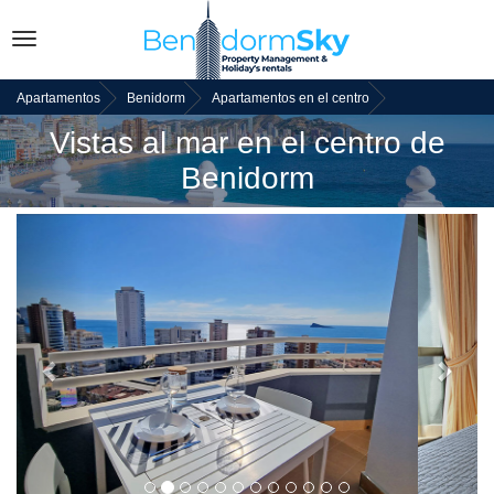
Toggle
navigation
Apartamentos
Benidorm
Apartamentos en el centro
Vistas al mar en el centro de
Benidorm
Atrás
Adel