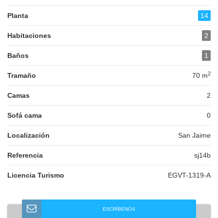
Planta
14
Habitaciones
2
Baños
1
2
Tramaño
70 m
Camas
2
Sofá cama
0
Localización
San Jaime
Referencia
sj14b
Licencia Turismo
EGVT-1319-A
ESCRÍBENOS