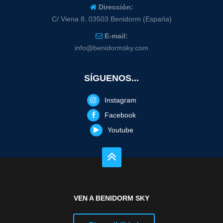
Dirección:
C/ Viena 8, 03503 Benidorm (Espańa)
E-mail:
info@benidormsky.com
SÍGUENOS...
Instagram
Facebook
Youtube
VEN A BENIDORM SKY