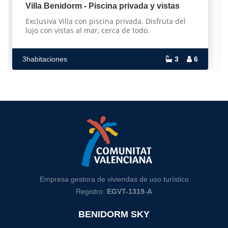
Villa Benidorm - Piscina privada y vistas
Exclusiva Villa con piscina privada. Disfruta del
lujo con vistas al mar, cerca de todo.
3habitaciones
3
6
Empresa gestora de viviendas de uso turístico
Registro:
EGVT-1319-A
BENIDORM SKY