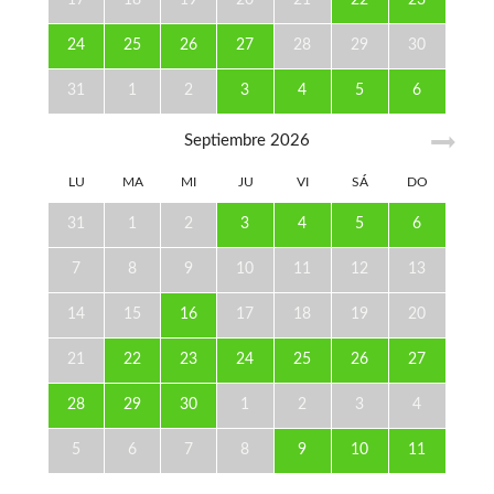
24
25
26
27
28
29
30
31
1
2
3
4
5
6
Septiembre
2026
LU
MA
MI
JU
VI
SÁ
DO
31
1
2
3
4
5
6
7
8
9
10
11
12
13
14
15
16
17
18
19
20
21
22
23
24
25
26
27
28
29
30
1
2
3
4
5
6
7
8
9
10
11