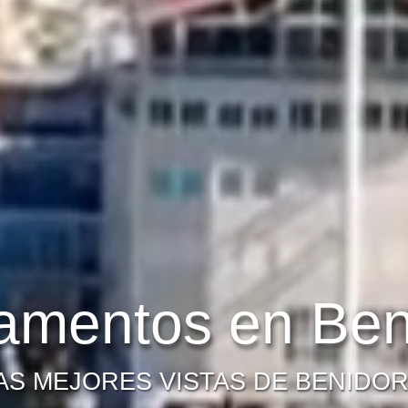
amentos en Be
AS MEJORES VISTAS DE BENIDO