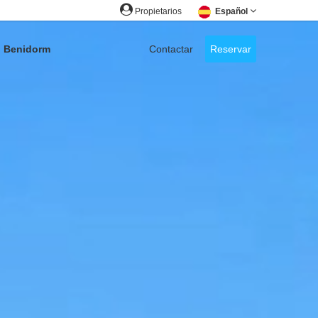
Propietarios
Español
Benidorm
Contactar
Reservar