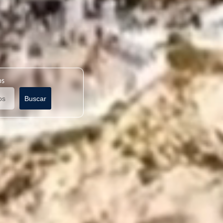
os
Buscar