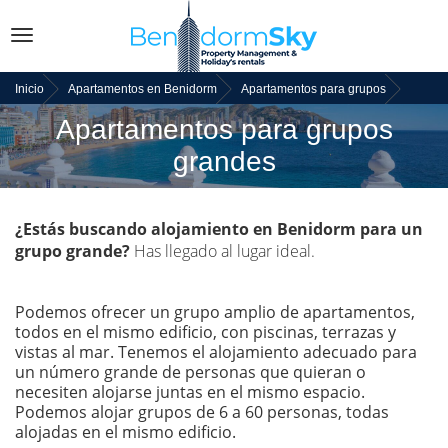
Toggle
navigation
Inicio
Apartamentos en Benidorm
Apartamentos para grupos
Apartamentos para grupos
grandes
¿Estás buscando alojamiento en Benidorm para un
grupo grande?
Has llegado al lugar ideal.
Podemos ofrecer un grupo amplio de apartamentos,
todos en el mismo edificio, con piscinas, terrazas y
vistas al mar. Tenemos el alojamiento adecuado para
un número grande de personas que quieran o
necesiten alojarse juntas en el mismo espacio.
Podemos alojar grupos de 6 a 60 personas, todas
alojadas en el mismo edificio.