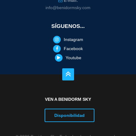
E-mail:
info@benidormsky.com
SÍGUENOS...
Instagram
Facebook
Youtube
VEN A BENIDORM SKY
Disponibilidad